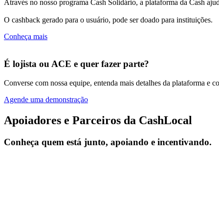
Através no nosso programa Cash Solidário, a plataforma da Cash ajuda
O cashback gerado para o usuário, pode ser doado para instituições.
Conheça mais
É lojista ou ACE e quer fazer parte?
Converse com nossa equipe, entenda mais detalhes da plataforma e com
Agende uma demonstração
Apoiadores e Parceiros da CashLocal
Conheça quem está junto, apoiando e incentivando.