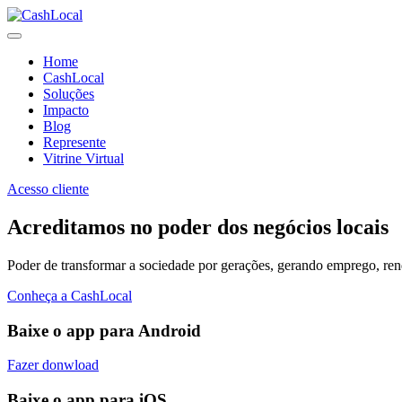
Home
CashLocal
Soluções
Impacto
Blog
Represente
Vitrine Virtual
Acesso cliente
Acreditamos no poder dos negócios locais
Poder de transformar a sociedade por gerações, gerando emprego, renda
Conheça a CashLocal
Baixe o app para Android
Fazer donwload
Baixe o app para iOS