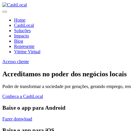
Home
CashLocal
Soluções
Impacto
Blog
Represente
Vitrine Virtual
Acesso cliente
Acreditamos no poder dos negócios locais
Poder de transformar a sociedade por gerações, gerando emprego, renda
Conheça a CashLocal
Baixe o app para Android
Fazer donwload
Baixe o app para iOS