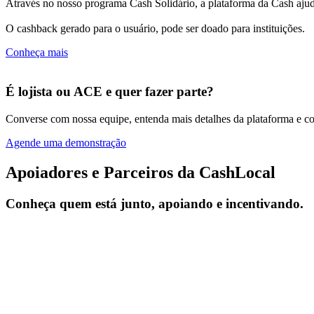
Através no nosso programa Cash Solidário, a plataforma da Cash ajuda
O cashback gerado para o usuário, pode ser doado para instituições.
Conheça mais
É lojista ou ACE e quer fazer parte?
Converse com nossa equipe, entenda mais detalhes da plataforma e com
Agende uma demonstração
Apoiadores e Parceiros da CashLocal
Conheça quem está junto, apoiando e incentivando.